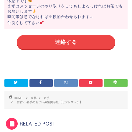
休憩中です
まずはメッセージのやり取りをしてもしよろしければお茶でも
お願いします
時間帯は急でなければ比較的合わせられます♫
仲良くして下さい
連絡する
HOME
東北
岩手
宮古市-岩手のセフレ募集掲示板【セフレマッチ】
RELATED POST