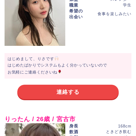
職業
学生
希望の
食事を楽しみたい
出会い
はじめまして、りさです
はじめたばかりでシステムもよく分かっていないので
お気軽にご連絡くださいね
連絡する
りったん / 26歳 / 宮古市
身長
168cm
飲酒
ときどき飲む