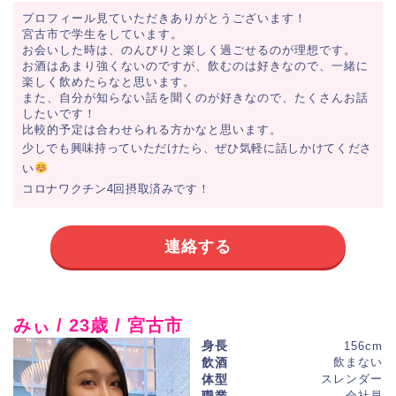
プロフィール見ていただきありがとうございます！
宮古市で学生をしています。
お会いした時は、のんびりと楽しく過ごせるのが理想です。
お酒はあまり強くないのですが、飲むのは好きなので、一緒に
楽しく飲めたらなと思います。
また、自分が知らない話を聞くのが好きなので、たくさんお話
したいです！
比較的予定は合わせられる方かなと思います。
少しでも興味持っていただけたら、ぜひ気軽に話しかけてくださ
い
コロナワクチン4回摂取済みです！
連絡する
みぃ / 23歳 / 宮古市
身長
156cm
飲酒
飲まない
体型
スレンダー
会社員