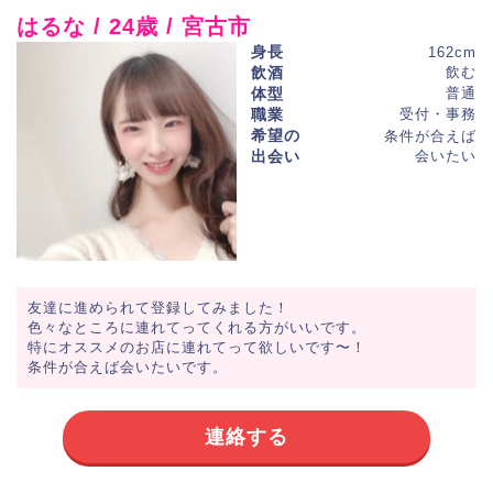
はるな / 24歳 / 宮古市
身長
162cm
飲酒
飲む
体型
普通
職業
受付・事務
希望の
条件が合えば
出会い
会いたい
友達に進められて登録してみました！
色々なところに連れてってくれる方がいいです。
特にオススメのお店に連れてって欲しいです〜！
条件が合えば会いたいです。
連絡する