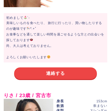
初めまして
´-
美味しいものを食べたり、 旅行に行ったり、買い物したりする
のが趣味です
*.+ﾟ
お食事などを通して楽しい時間を過ごせるような方との出会いを
探しております
尚、大人は考えておりません。
よろしくお願いいたします
連絡する
りさ / 23歳 / 宮古市
身長
153cm
飲酒
飲まない
体型
スレンダー