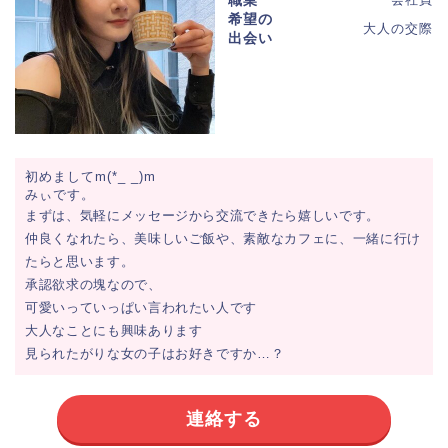
職業
希望の
大人の交際
出会い
初めましてm(*_ _)m
みぃです。
まずは、気軽にメッセージから交流できたら嬉しいです。
仲良くなれたら、美味しいご飯や、素敵なカフェに、一緒に行け
たらと思います。
承認欲求の塊なので、
可愛いっていっぱい言われたい人です
大人なことにも興味あります
見られたがりな女の子はお好きですか…？
連絡する