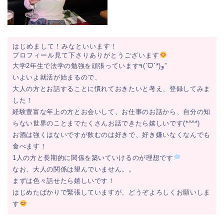
はじめまして！みなといいます！
プロフィール見て下さりありがとうございます
大学2年生で法学の勉強を頑張っています٩(ˊᗜˋ*)و”
いよいよ就活が始まるので、
大人の方とお話することに慣れておきたいと考え、登録してみま
した！
経験豊富な年上の方とお会いして、お仕事のお話から、自分の知
らない世界のことまでたくさんお話できたら嬉しいです(*^^*)
お酒は強くはないですが飲むのは好きで、好き嫌いなくなんでも
食べます！
1人の方と長期的に関係を築いていけるのが理想です
なお、大人の関係は望んでいません。。
まずは色々話せたら嬉しいです！
はじめたばかりで緊張していますが、どうぞよろしくお願いしま
す