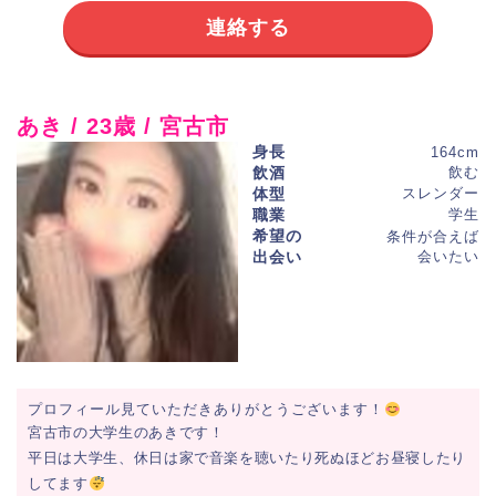
連絡する
あき / 23歳 / 宮古市
身長
164cm
飲酒
飲む
体型
スレンダー
職業
学生
希望の
条件が合えば
出会い
会いたい
プロフィール見ていただきありがとうございます！
宮古市の大学生のあきです！
平日は大学生、休日は家で音楽を聴いたり死ぬほどお昼寝したり
してます