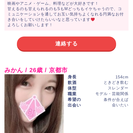
映画やアニメ・ゲーム、料理などが大好きです！
甘えるのも甘えられるのもSもMどっちもイケちゃうので、コ
ミュニケーションを通してお互い気持ちよくなれる円満なお付
き合いをしていけたらいいなと思っています
よろしくお願いします！
連絡する
みかん / 26歳 / 京都市
身長
154cm
飲酒
ときどき飲む
体型
スレンダー
職業
モデル・芸能関係
希望の
条件が合えば
出会い
会いたい