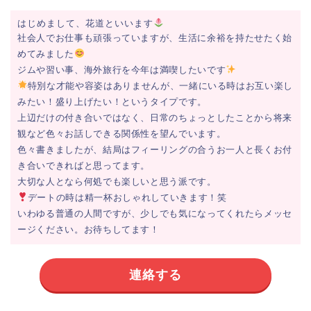
はじめまして、花道といいます
社会人でお仕事も頑張っていますが、生活に余裕を持たせたく始
めてみました
ジムや習い事、海外旅行を今年は満喫したいです
特別な才能や容姿はありませんが、一緒にいる時はお互い楽し
みたい！盛り上げたい！というタイプです。
上辺だけの付き合いではなく、日常のちょっとしたことから将来
観など色々お話しできる関係性を望んでいます。
色々書きましたが、結局はフィーリングの合うお一人と長くお付
き合いできればと思ってます。
大切な人となら何処でも楽しいと思う派です。
デートの時は精一杯おしゃれしていきます！笑
いわゆる普通の人間ですが、少しでも気になってくれたらメッセ
ージください。お待ちしてます！
連絡する