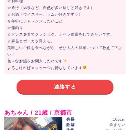
☆お料理
☆旅行（温泉など、自然が多い所など好きです）
☆お酒（ウイスキー、ラムが好きです♡）
今年中にチャレンジしたいこと
☆船釣り
☆ドレスを着てクラシック、オペラ鑑賞をしてみたいです。
☆麻雀とポーカを覚える。
美味しいご飯を食べながら、ぜひ大人の世界について教えて下さ
い！
色々なお話をお聞きしたいです
よろしければメッセージお待ちしています
連絡する
あちゃん / 21歳 / 京都市
身長
166cm
飲酒
飲まない