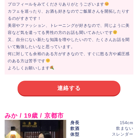
プロフィールをみてくださりありがとうございます
カフェを巡ったり、お酒も好きなのでご飯屋さんを開拓したりす
るのがすきです！
美容やファッション、トレーニングが好きなので、同じように美
容など気を遣ってる男性の方のお話も聞いてみたいです
又、自分にない新たな知識を増やしたいので、たくさんお話を聞
いて勉強したいなと思っています。
何に対しても余裕のある方がすきなので、すぐに怒る方や威圧感
のある方は苦手です
よろしくお願いします
連絡する
みか / 19歳 / 京都市
身長
154cm
飲酒
飲まない
体型
スレンダー