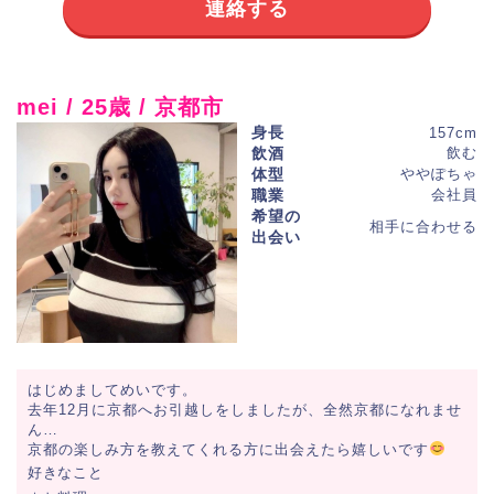
連絡する
mei / 25歳 / 京都市
身長
157cm
飲酒
飲む
体型
ややぽちゃ
職業
会社員
希望の
相手に合わせる
出会い
はじめましてめいです。
去年12月に京都へお引越しをしましたが、全然京都になれませ
ん…
京都の楽しみ方を教えてくれる方に出会えたら嬉しいです
好きなこと