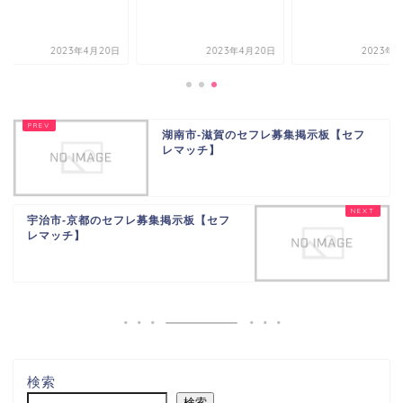
2023年4月20日
2023年4月20日
2023年4月
湖南市-滋賀のセフレ募集掲示板【セフ
レマッチ】
宇治市-京都のセフレ募集掲示板【セフ
レマッチ】
検索
検索