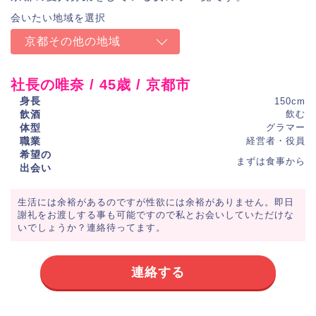
京都その他の地域
社長の唯奈 / 45歳 / 京都市
身長
150cm
飲酒
飲む
体型
グラマー
職業
経営者・役員
希望の
まずは食事から
出会い
生活には余裕があるのですが性欲には余裕がありません。即日
謝礼をお渡しする事も可能ですので私とお会いしていただけな
いでしょうか？連絡待ってます。
連絡する