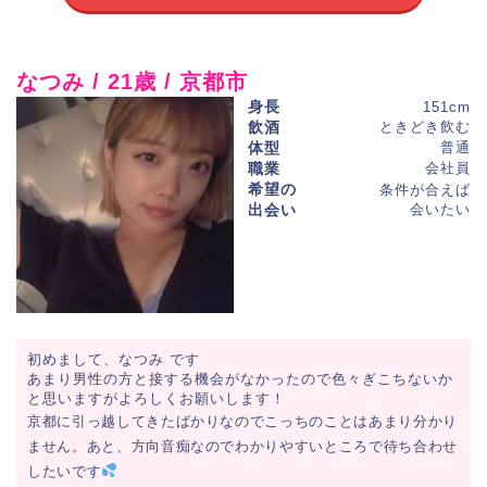
なつみ / 21歳 / 京都市
身長
151cm
飲酒
ときどき飲む
体型
普通
職業
会社員
希望の
条件が合えば
出会い
会いたい
初めまして、なつみ です
あまり男性の方と接する機会がなかったので色々ぎこちないか
と思いますがよろしくお願いします！
京都に引っ越してきたばかりなのでこっちのことはあまり分かり
ません。あと、方向音痴なのでわかりやすいところで待ち合わせ
したいです