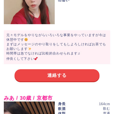
元々モデルをやりながらいろいろな事業をやっていますが今は
休憩中です
まずはメッセージのやり取りをしてもしよろしければお茶でも
お願いします
時間帯は急でなければ比較的合わせられます♫
仲良くして下さい
連絡する
みあ / 30歳 / 京都市
身長
164cm
飲酒
飲む
体型
普通