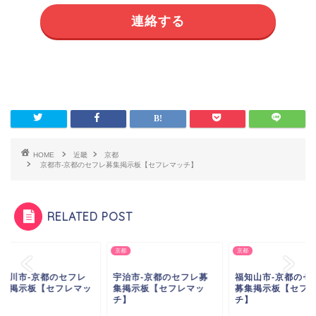
連絡する
HOME
近畿
京都
京都市-京都のセフレ募集掲示板【セフレマッチ】
RELATED POST
京都
京都
津川市-京都のセフレ
宇治市-京都のセフレ募
福知山市-京都のセフ
集掲示板【セフレマッ
集掲示板【セフレマッ
募集掲示板【セフレ
】
チ】
チ】