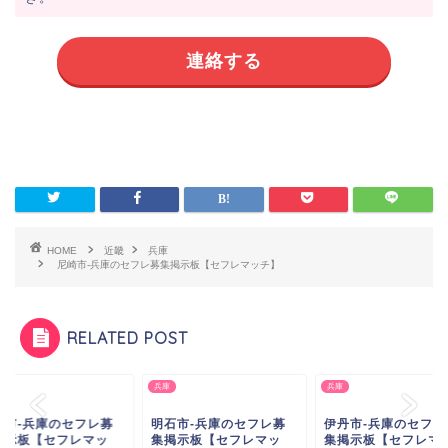
連絡する
HOME
近畿
兵庫
尼崎市-兵庫のセフレ募集掲示板【セフレマッチ】
RELATED POST
兵庫
兵庫
石市-兵庫のセフレ募
伊丹市-兵庫のセフレ募
川西市-兵庫のセフレ
掲示板【セフレマッ
集掲示板【セフレマッ
集掲示板【セフレマ