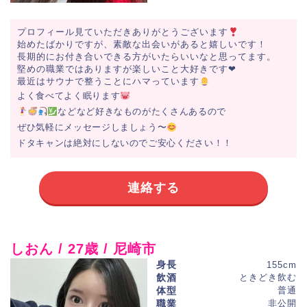
プロフィール見ていただきありがとうございます
始めたばかりですが、素敵な出会いがあると嬉しいです！
長期的にお付き合いできる方がいたらいいなと思ってます。
堅めの職業ではありますが楽しいこと大好きです❤︎
最近はサウナで整うことにハマっています
よく食べてよく眠ります
などなど好きなものがたくさんあるので
ぜひ気軽にメッセージしましょう〜
ドタキャンは絶対にしないのでご安心ください！！
連絡する
しおん / 27歳 / 尼崎市
身長
155cm
飲酒
ときどき飲む
体型
普通
職業
非公開