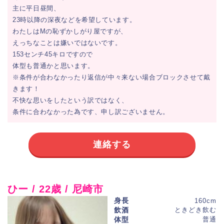
主に平日昼間、
23時以降の深夜などを希望しています。
わたしはMの恥ずかしがり屋ですが、
えっちなことは嫌いではないです。
153センチ45キロですので
体型も普通かと思います。
※条件が合わなかったり返信が中々来ない場合ブロックさせて戴
きます！
不快な思いをしたという訳ではなく、
条件に合わなかった為です、申し訳ございません。
連絡する
ひー / 22歳 / 尼崎市
身長
160cm
飲酒
ときどき飲む
体型
普通