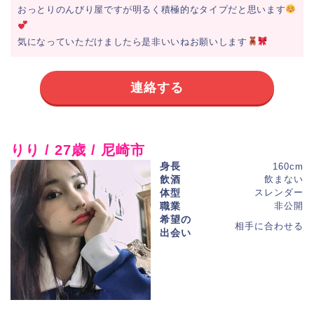
おっとりのんびり屋ですが明るく積極的なタイプだと思います
気になっていただけましたら是非いいねお願いします
連絡する
りり / 27歳 / 尼崎市
身長
160cm
飲酒
飲まない
体型
スレンダー
職業
非公開
希望の
相手に合わせる
出会い