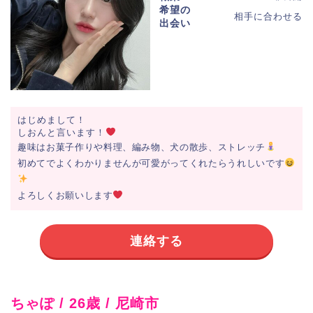
希望の
相手に合わせる
出会い
はじめまして！
しおんと言います！
趣味はお菓子作りや料理、編み物、犬の散歩、ストレッチ
初めてでよくわかりませんが可愛がってくれたらうれしいです
よろしくお願いします
連絡する
ちゃぽ / 26歳 / 尼崎市