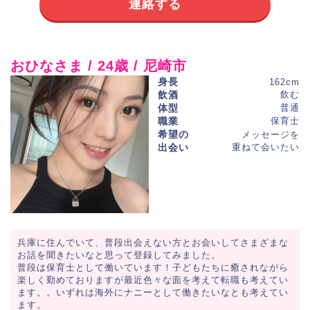
連絡する
おひなさま / 24歳 / 尼崎市
身長
162cm
飲酒
飲む
体型
普通
職業
保育士
希望の
メッセージを
出会い
重ねて会いたい
兵庫に住んでいて、普段出会えない方とお会いしてさまざまな
お話を聞きたいなと思って登録してみました。
普段は保育士として働いています！子どもたちに癒されながら
楽しく勤めておりますが最近色々な面を考えて転職も考えてい
ます。。いずれは海外にナニーとして働きたいなとも考えてい
ます。