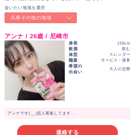
兵庫その他の地域
アンナ / 26歳 / 尼崎市
身長
159cm
飲酒
飲む
体型
スレンダー
職業
サービス・接客
希望の
大人の交際
出会い
アンナです(._.)恋人募集してます…
連絡する