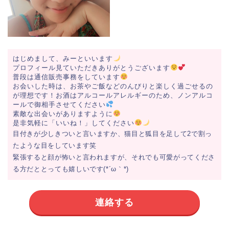
はじめまして、みーといいます
プロフィール見ていただきありがとうございます
普段は通信販売事務をしています
お会いした時は、お茶やご飯などのんびりと楽しく過ごせるの
が理想です！お酒はアルコールアレルギーのため、ノンアルコ
ールで御相手させてください
素敵な出会いがありますように
是非気軽に「いいね！」してください
目付きが少しきついと言いますか、猫目と狐目を足して2で割っ
たような目をしています笑
緊張すると顔が怖いと言われますが、それでも可愛がってくださ
る方だととっても嬉しいです(*´ω｀*)
連絡する